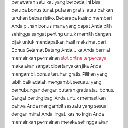
penawaran satu kali yang berbeda. Ini bisa
berupa bonus tunai, putaran gratis, atau bahkan
taruhan bebas risiko. Beberapa kasino memberi
Anda pilihan bonus mana yang dapat Anda pilih
sehingga sangat penting untuk memilih dengan
bijak untuk mendapatkan hasil maksimal dari
Bonus Selamat Datang Anda. Jika Anda berniat
memainkan permainan
slot online terpercaya
maka akan sangat dipertanyakan jika Anda
mengambil bonus taruhan gratis. Pilihan yang
lebih baik adalah mengambil sesuatu yang
berhubungan dengan putaran gratis atau bonus.
Sangat penting bagi Anda untuk memastikan
bahwa Anda mengambil sesuatu yang sesuai
dengan minat Anda. Ingat, kasino ingin Anda
memainkan permainan mereka sehingga akan