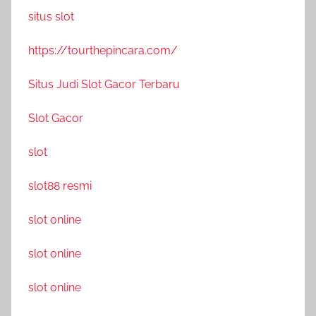
situs slot
https://tourthepincara.com/
Situs Judi Slot Gacor Terbaru
Slot Gacor
slot
slot88 resmi
slot online
slot online
slot online