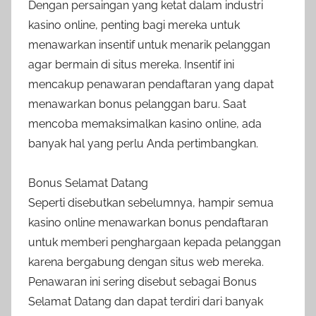
Dengan persaingan yang ketat dalam industri
kasino online, penting bagi mereka untuk
menawarkan insentif untuk menarik pelanggan
agar bermain di situs mereka. Insentif ini
mencakup penawaran pendaftaran yang dapat
menawarkan bonus pelanggan baru. Saat
mencoba memaksimalkan kasino online, ada
banyak hal yang perlu Anda pertimbangkan.
Bonus Selamat Datang
Seperti disebutkan sebelumnya, hampir semua
kasino online menawarkan bonus pendaftaran
untuk memberi penghargaan kepada pelanggan
karena bergabung dengan situs web mereka.
Penawaran ini sering disebut sebagai Bonus
Selamat Datang dan dapat terdiri dari banyak