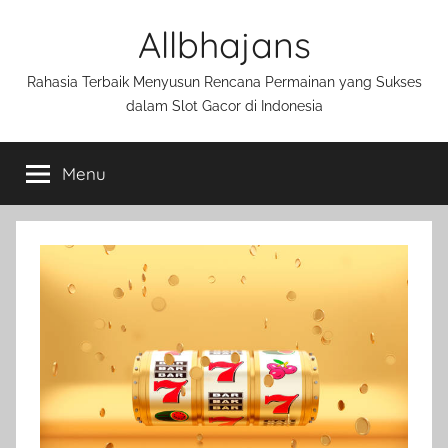
Skip
Allbhajans
to
content
Rahasia Terbaik Menyusun Rencana Permainan yang Sukses
dalam Slot Gacor di Indonesia
Menu