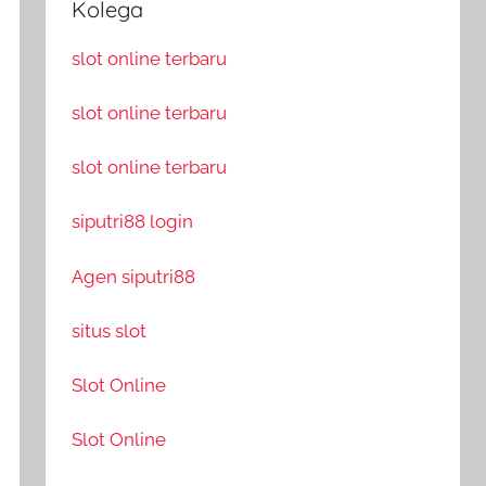
Kolega
slot online terbaru
slot online terbaru
slot online terbaru
siputri88 login
Agen siputri88
situs slot
Slot Online
Slot Online