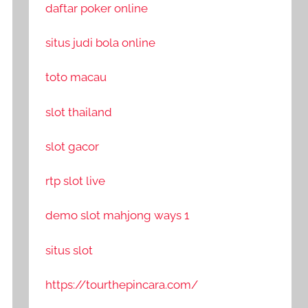
daftar poker online
situs judi bola online
toto macau
slot thailand
slot gacor
rtp slot live
demo slot mahjong ways 1
situs slot
https://tourthepincara.com/