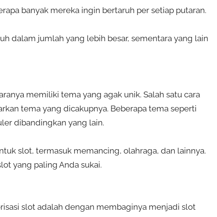
apa banyak mereka ingin bertaruh per setiap putaran.
h dalam jumlah yang lebih besar, sementara yang lain
ntaranya memiliki tema yang agak unik. Salah satu cara
rkan tema yang dicakupnya. Beberapa tema seperti
ler dibandingkan yang lain.
ntuk slot, termasuk memancing, olahraga, dan lainnya.
lot yang paling Anda sukai.
orisasi slot adalah dengan membaginya menjadi slot