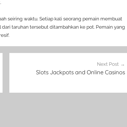
.
bah seiring waktu. Setiap kali seorang pemain membuat
l dari taruhan tersebut ditambahkan ke pot. Pemain yang
sif.
Next Post
Slots Jackpots and Online Casinos