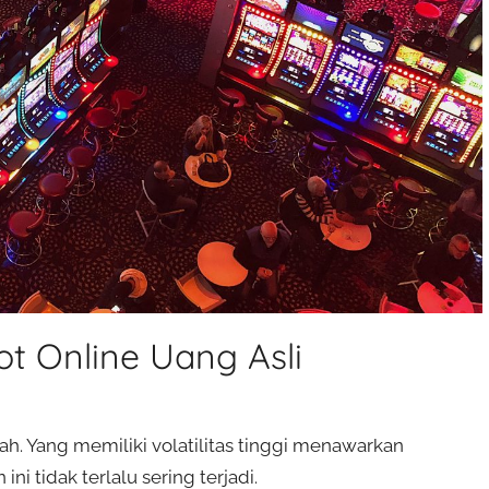
ot Online Uang Asli
ndah. Yang memiliki volatilitas tinggi menawarkan
 tidak terlalu sering terjadi.