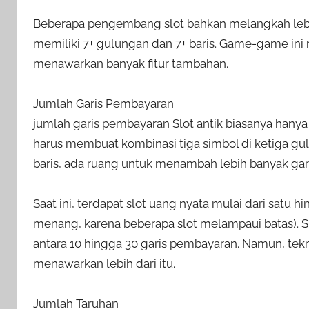
Beberapa pengembang slot bahkan melangkah le
memiliki 7+ gulungan dan 7+ baris. Game-game ini m
menawarkan banyak fitur tambahan.
Jumlah Garis Pembayaran
jumlah garis pembayaran Slot antik biasanya hany
harus membuat kombinasi tiga simbol di ketiga 
baris, ada ruang untuk menambah lebih banyak ga
Saat ini, terdapat slot uang nyata mulai dari satu 
menang, karena beberapa slot melampaui batas). 
antara 10 hingga 30 garis pembayaran. Namun, t
menawarkan lebih dari itu.
Jumlah Taruhan