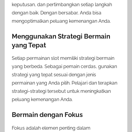
keputusan, dan pertimbangkan setiap langkah
dengan baik. Dengan bersabar, Anda bisa
mengoptimalkan peluang kemenangan Anda.
Menggunakan Strategi Bermain
yang Tepat
Setiap permainan slot memiliki strategi bermain
yang berbeda. Sebagai pemain cerdas, gunakan
strategi yang tepat sesuai dengan jenis
permainan yang Anda pilih. Pelajari dan terapkan
strategi-strategi tersebut untuk meningkatkan
peluang kemenangan Anda.
Bermain dengan Fokus
Fokus adalah elemen penting dalam