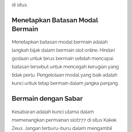
di situs.
Menetapkan Batasan Modal
Bermain
Menetapkan batasan modal bermain adalah
langkah bijak dalam bermain slot online. Hindari
godaan untuk terus bermain setelah mencapai
batasan tersebut untuk mencegah kerugian yang
tidak perlu. Pengelolaan modal yang baik adalah
kunci untuk tetap bermain dalam jangka panjang.
Bermain dengan Sabar
Kesabaran adalah kunci utama dalam
memenangkan permainan slot777 di situs Kakek
Zeus. Jangan terburu-buru dalam mengambil