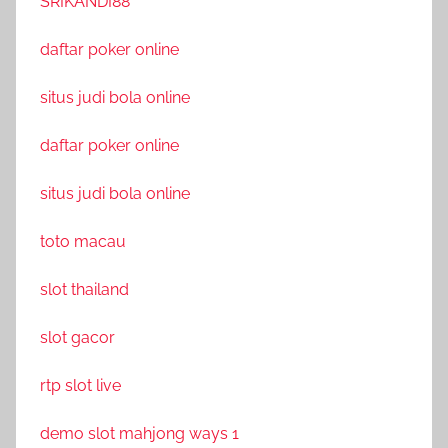
SRIKANDI88
daftar poker online
situs judi bola online
daftar poker online
situs judi bola online
toto macau
slot thailand
slot gacor
rtp slot live
demo slot mahjong ways 1