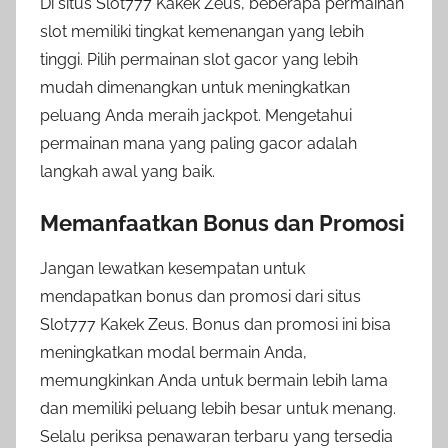
Di situs Slot777 Kakek Zeus, beberapa permainan
slot memiliki tingkat kemenangan yang lebih
tinggi. Pilih permainan slot gacor yang lebih
mudah dimenangkan untuk meningkatkan
peluang Anda meraih jackpot. Mengetahui
permainan mana yang paling gacor adalah
langkah awal yang baik.
Memanfaatkan Bonus dan Promosi
Jangan lewatkan kesempatan untuk
mendapatkan bonus dan promosi dari situs
Slot777 Kakek Zeus. Bonus dan promosi ini bisa
meningkatkan modal bermain Anda,
memungkinkan Anda untuk bermain lebih lama
dan memiliki peluang lebih besar untuk menang.
Selalu periksa penawaran terbaru yang tersedia